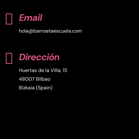

Email
hola@barroetaescuela.com

Dirección
Huertas de la Villa, 15
48007 Bilbao
Bizkaia (Spain)