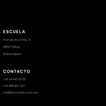
ESCUELA
Huertas de la Villa, 15
48007 Bilbao
Bizkaia (Spain)
CONTACTO
+34 94 443 05 00
+34 688 807 297
hola@barroetaescuela.com