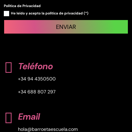
Política de Privacidad
He leído y acepto la política de privacidad (*)
ENVIAR

Teléfono
+34 94 4350500
+34 688 807 297

Email
hola@barroetaescuela.com