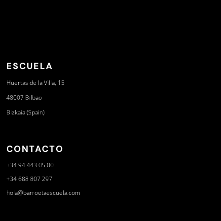
ESCUELA
Huertas de la Villa, 15
48007 Bilbao
Bizkaia (Spain)
CONTACTO
+34 94 443 05 00
+34 688 807 297
hola@barroetaescuela.com