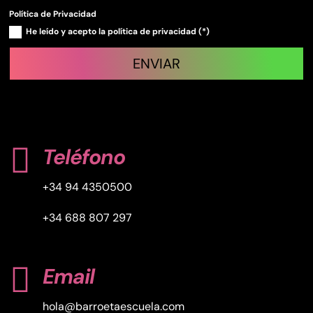
Política de Privacidad
He leído y acepto la política de privacidad (*)
ENVIAR

Teléfono
+34 94 4350500
+34 688 807 297

Email
hola@barroetaescuela.com