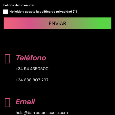
Política de Privacidad
He leído y acepto la política de privacidad (*)
ENVIAR

Teléfono
+34 94 4350500
+34 688 807 297

Email
hola@barroetaescuela.com