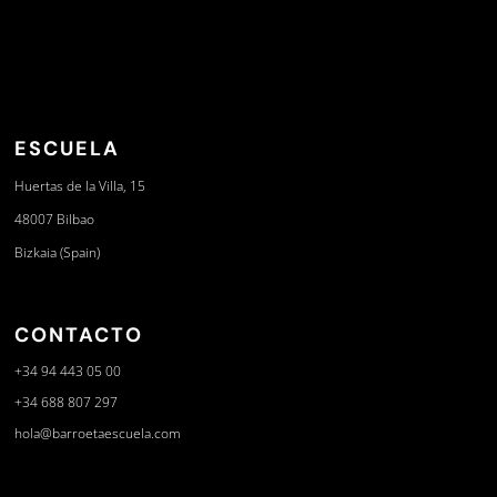
ESCUELA
Huertas de la Villa, 15
48007 Bilbao
Bizkaia (Spain)
CONTACTO
+34 94 443 05 00
+34 688 807 297
hola@barroetaescuela.com